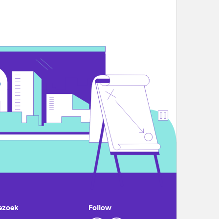
ezoek
Follow