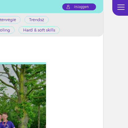
Inloggen
tenregie
Trendsz
oling
Hard & soft skills