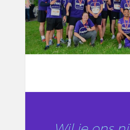
LEES DIT ARTIKEL
Wil je ons 