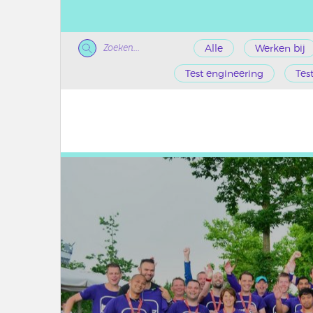
Zoeken...
Alle
Werken bij
Test engineering
Tes