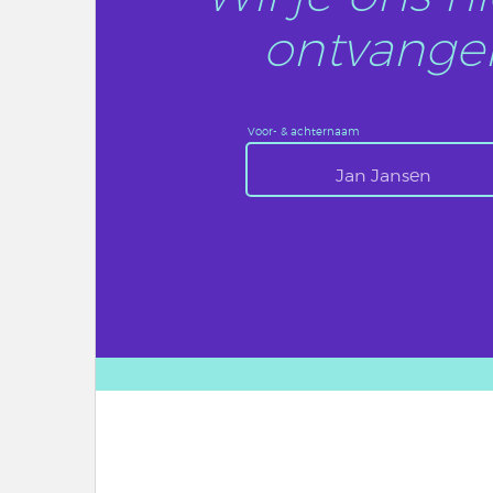
ontvangen
Voor- & achternaam