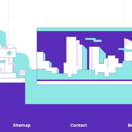
Sitemap
Contact
B