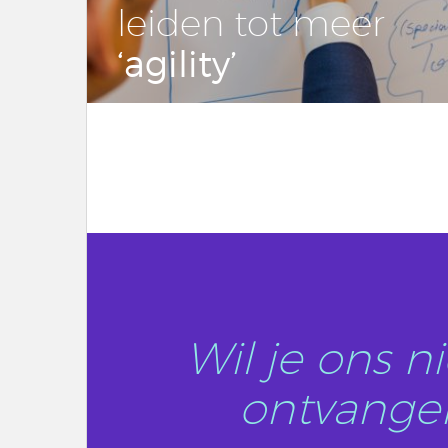
leiden tot meer
‘agility’
LEES DIT ARTIKEL
Wil je ons 
ontvangen