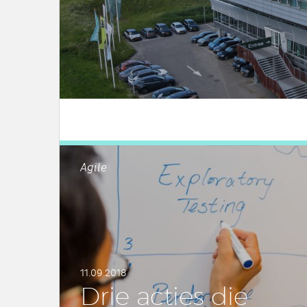
LEES DIT ARTIKEL
Agile
11.09.2018
Drie acties die