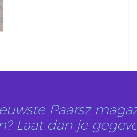
nieuwste Paarsz magaz
? Laat dan je gegeve