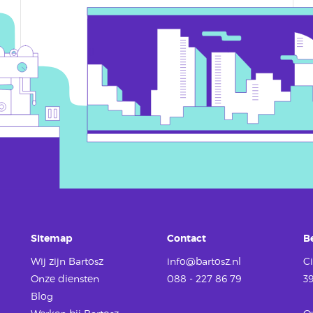
Sitemap
Contact
B
Wij zijn Bartosz
info@bartosz.nl
Ci
Onze diensten
088 - 227 86 79
3
Blog