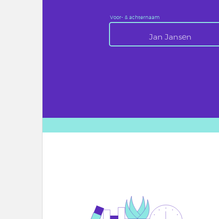
Voor- & achternaam