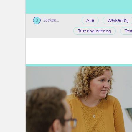
Zoeken...
Alle
Werken bij
Test engineering
Tes