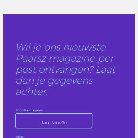
LEES DIT ARTIKEL
Wil je ons nieuwste
Paarsz magazine per
post ontvangen? Laat
dan je gegevens
achter.
Voor- & achternaam
Adres