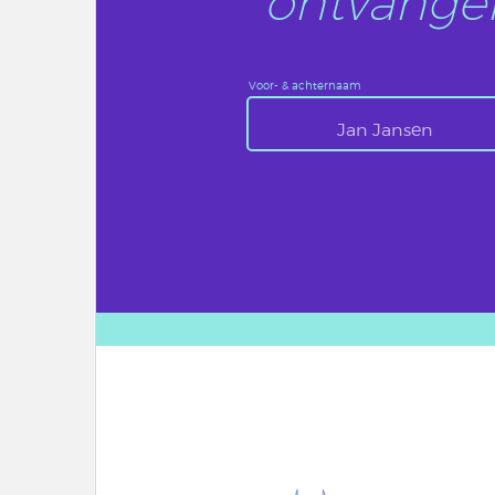
ontvangen
Voor- & achternaam