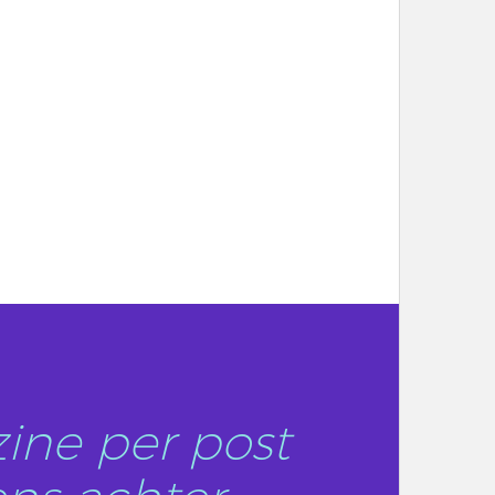
ine per post