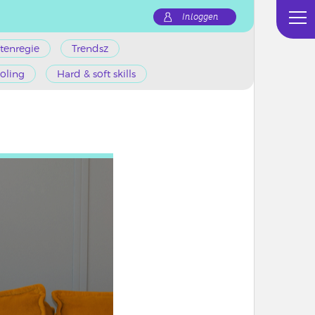
Inloggen
tenregie
Trendsz
oling
Hard & soft skills