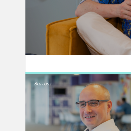
LEES DIT ARTIKEL
Bartosz