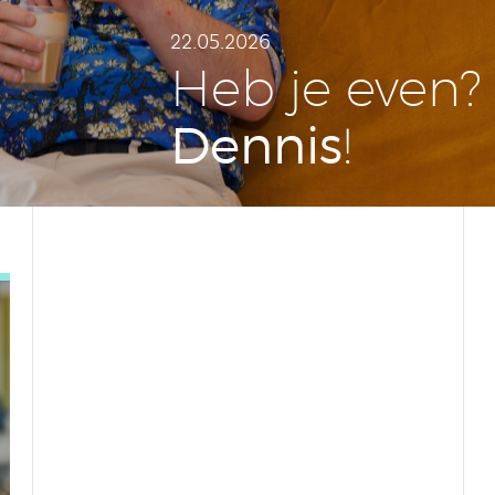
22.05.2026
Heb je even? 
Dennis
!