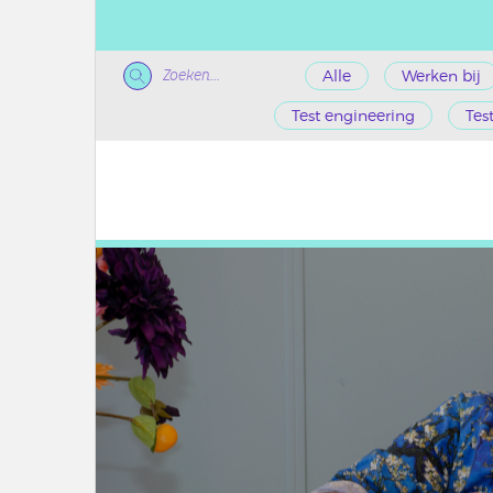
Zoeken...
Alle
Werken bij
Test engineering
Tes