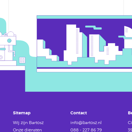
Sitemap
Contact
B
Wij zijn Bartosz
info@bartosz.nl
Ci
Onze diensten
088 - 227 86 79
3