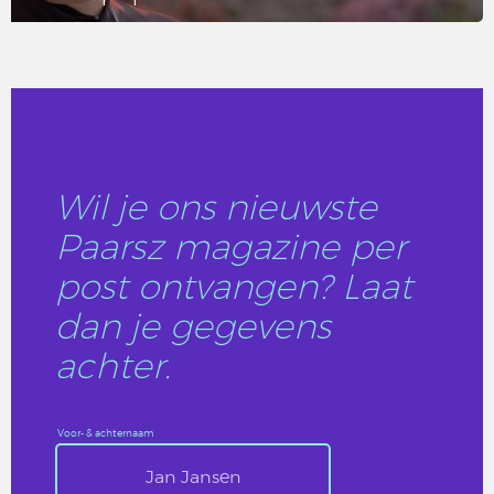
LEES DIT ARTIKEL
Wil je ons nieuwste
Paarsz magazine per
post ontvangen? Laat
dan je gegevens
achter.
Voor- & achternaam