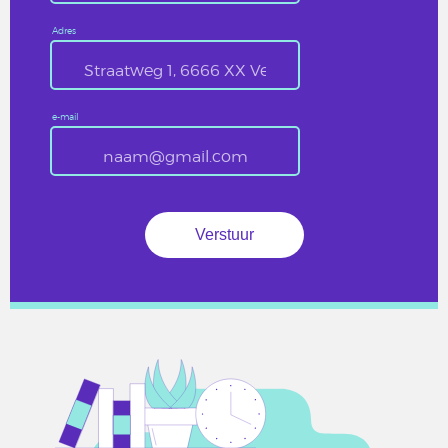
Adres
e-mail