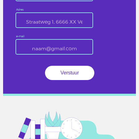
Adres
e-mail