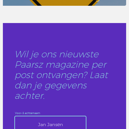
LEES DIT ARTIKEL
Wil je ons nieuwste
Paarsz magazine per
post ontvangen? Laat
dan je gegevens
achter.
Voor- & achternaam