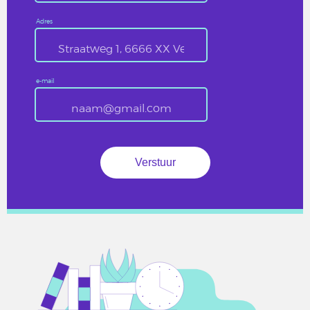
Adres
e-mail