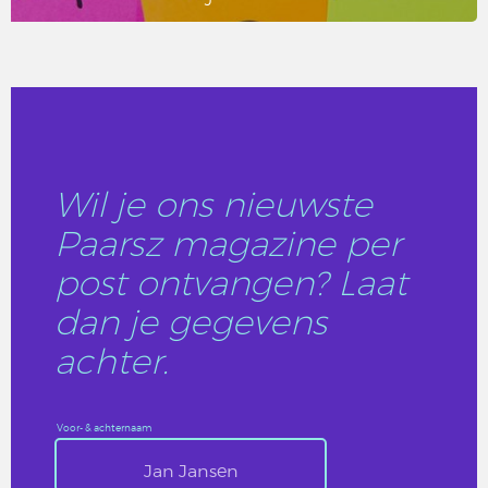
LEES DIT ARTIKEL
Wil je ons nieuwste
Paarsz magazine per
post ontvangen? Laat
dan je gegevens
achter.
Voor- & achternaam