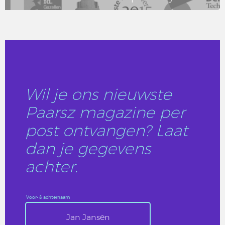
LEES DIT ARTIKEL
Wil je ons nieuwste
Paarsz magazine per
post ontvangen? Laat
dan je gegevens
achter.
Voor- & achternaam