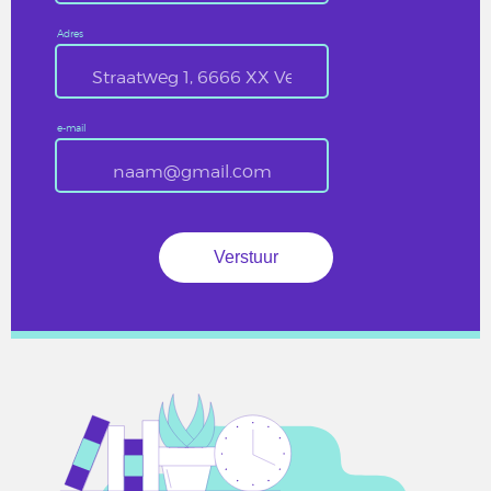
Adres
e-mail