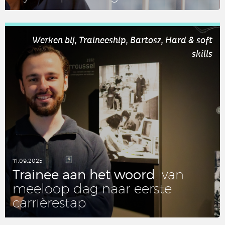
LEES DIT ARTIKEL
Werken bij, Traineeship, Bartosz, Hard & soft
skills
11.09.2025
Trainee aan het woord
: van
meeloop dag naar eerste
carrièrestap