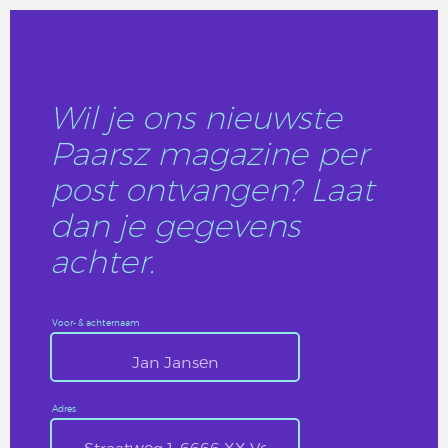
Wil je ons nieuwste
Paarsz magazine per
post ontvangen? Laat
dan je gegevens
achter.
Voor- & achternaam
Adres