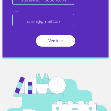
e-mail