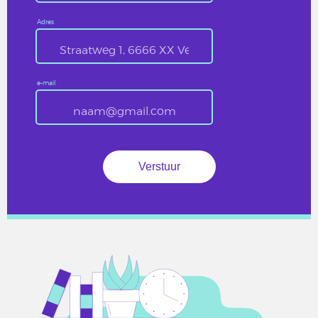
Adres
e-mail