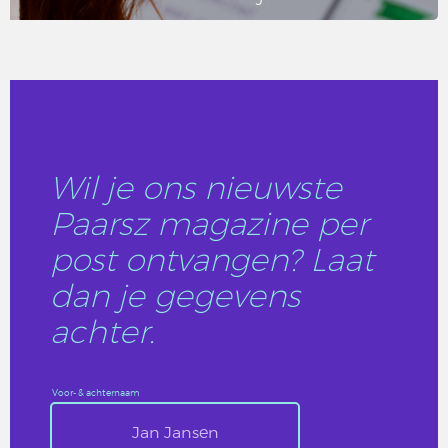
LEES DIT ARTIKEL
Wil je ons nieuwste
Paarsz magazine per
post ontvangen? Laat
dan je gegevens
achter.
Voor- & achternaam