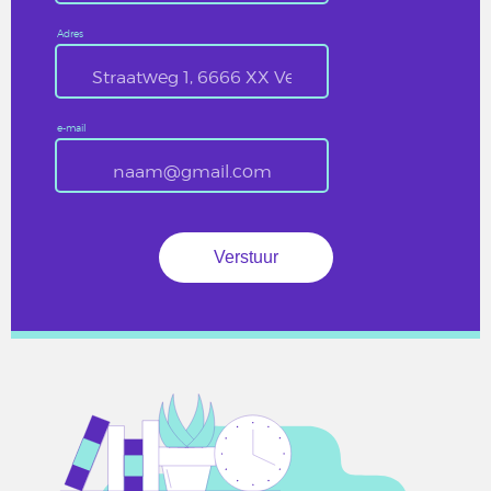
Adres
e-mail