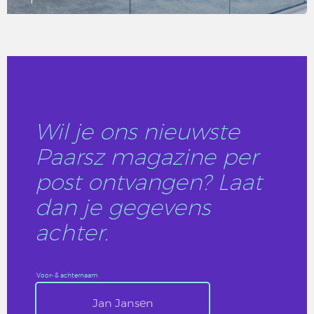
LEES DIT ARTIKEL
Wil je ons nieuwste
Paarsz magazine per
post ontvangen? Laat
dan je gegevens
achter.
Voor- & achternaam