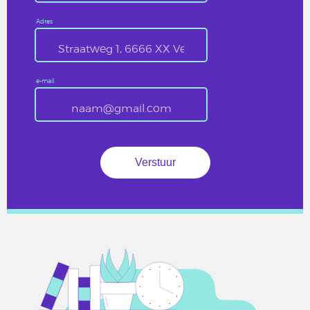
Adres
e-mail