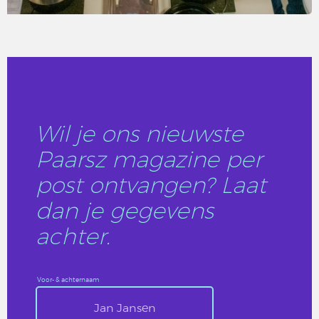
LEES DIT ARTIKEL
Wil je ons nieuwste
Paarsz magazine per
post ontvangen? Laat
dan je gegevens
achter.
Voor- & achternaam