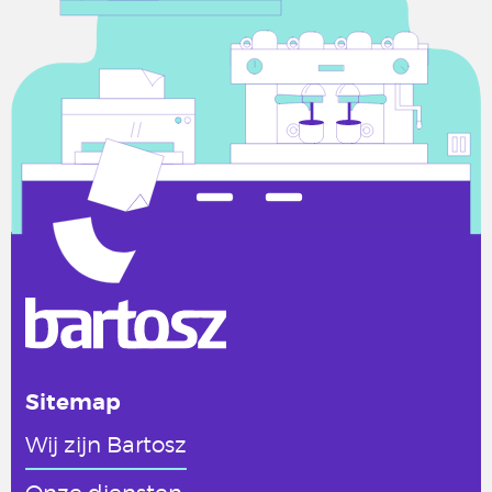
Sitemap
Wij zijn Bartosz