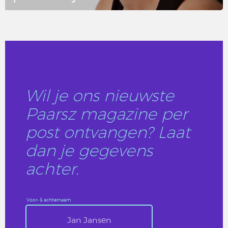
LEES DIT ARTIKEL
Wil je ons nieuwste
Paarsz magazine per
post ontvangen? Laat
dan je gegevens
achter.
Voor- & achternaam