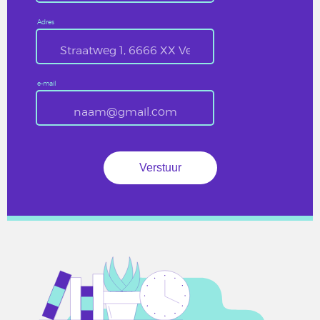
Adres
e-mail