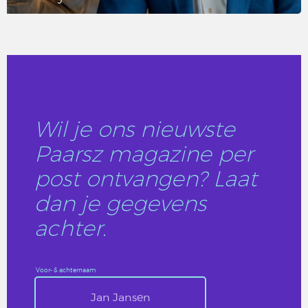
LEES DIT ARTIKEL
Wil je ons nieuwste
Paarsz magazine per
post ontvangen? Laat
dan je gegevens
achter.
Voor- & achternaam