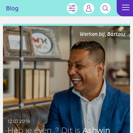
Blog
Werken bij, Bartosz
12.07.2019
Ashwin
Heb je even…? Dit is