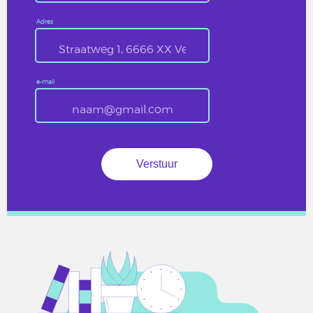
Adres
e-mail