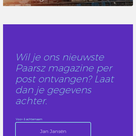
LEES DIT ARTIKEL
Wil je ons nieuwste
Paarsz magazine per
post ontvangen? Laat
dan je gegevens
achter.
Voor- & achternaam