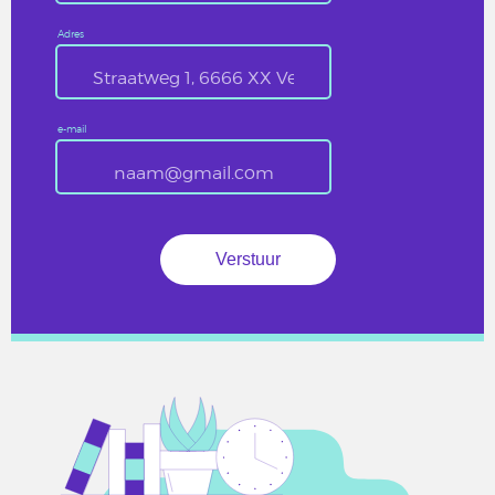
Adres
e-mail