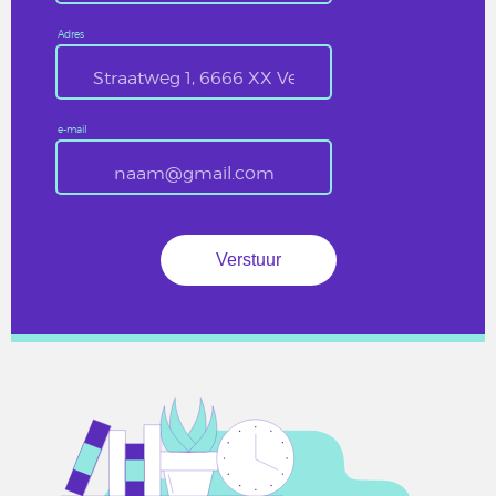
Adres
e-mail