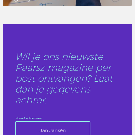
LEES DIT ARTIKEL
Wil je ons nieuwste
Paarsz magazine per
post ontvangen? Laat
dan je gegevens
achter.
Voor- & achternaam