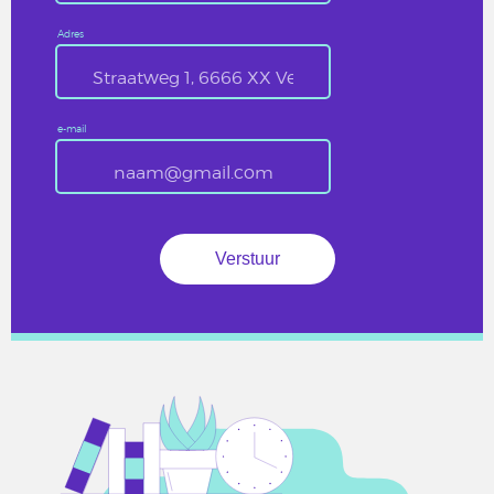
Adres
e-mail