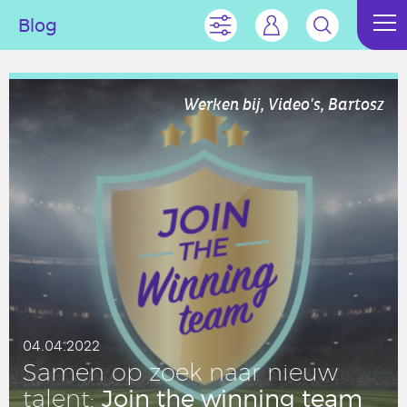
Blog
Werken bij, Video's, Bartosz
04.04.2022
Samen op zoek naar nieuw
Join the winning team
talent: