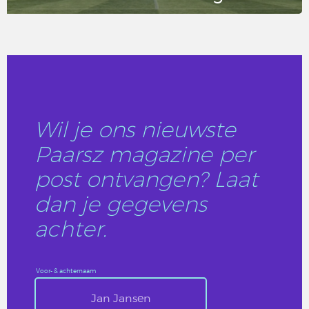
LEES DIT ARTIKEL
Wil je ons nieuwste
Paarsz magazine per
post ontvangen? Laat
dan je gegevens
achter.
Voor- & achternaam