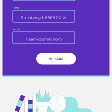
Adres
e-mail