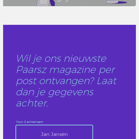
LEES DIT ARTIKEL
Wil je ons nieuwste
Paarsz magazine per
post ontvangen? Laat
dan je gegevens
achter.
Voor- & achternaam