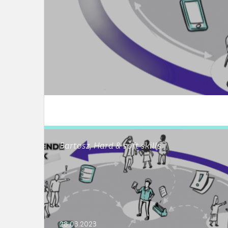
LEES DIT ARTIKEL
Bartosz, Hard & soft skills
28.03.2023