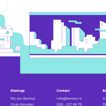
Sitemap
Contact
B
Wij zijn Bartosz
info@bartosz.nl
Ci
Onze diensten
088 - 227 86 79
3