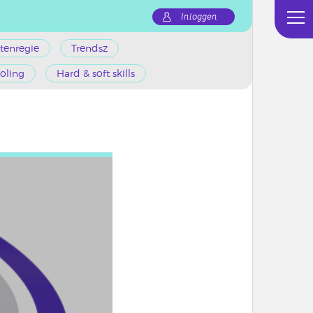
Inloggen
tenregie
Trendsz
oling
Hard & soft skills