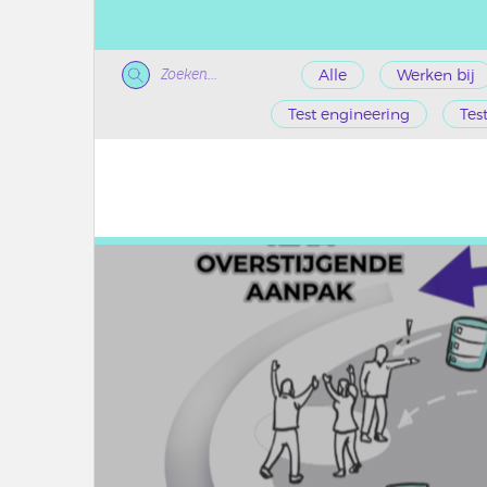
Zoeken...
Alle
Werken bij
Test engineering
Tes