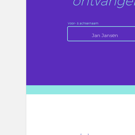
ontvangen
Voor- & achternaam