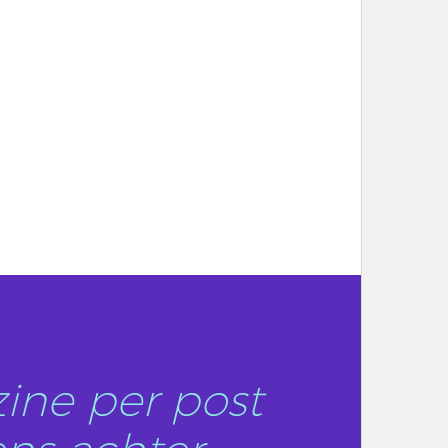
ine per post