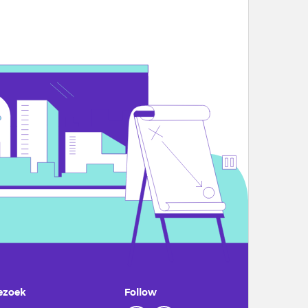
ezoek
Follow