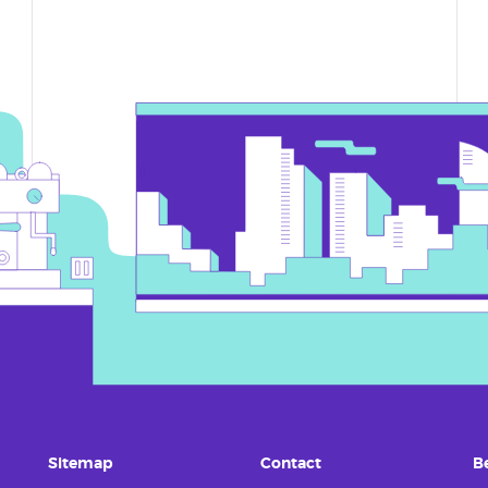
Sitemap
Contact
B