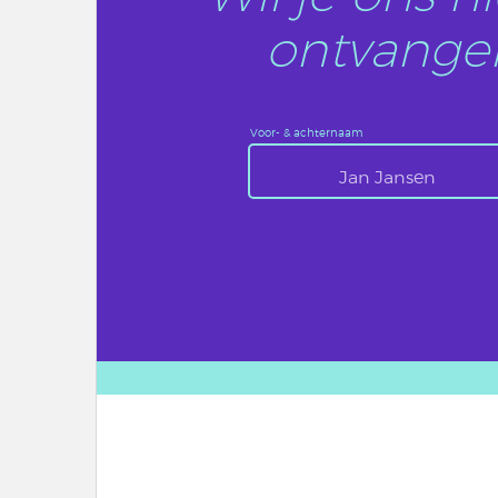
ontvangen
Voor- & achternaam