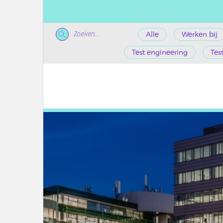
Zoeken...
Alle
Werken bij
Test engineering
Tes