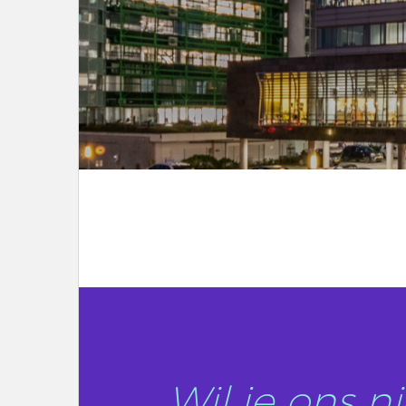
LEES DIT ARTIKEL
Wil je ons 