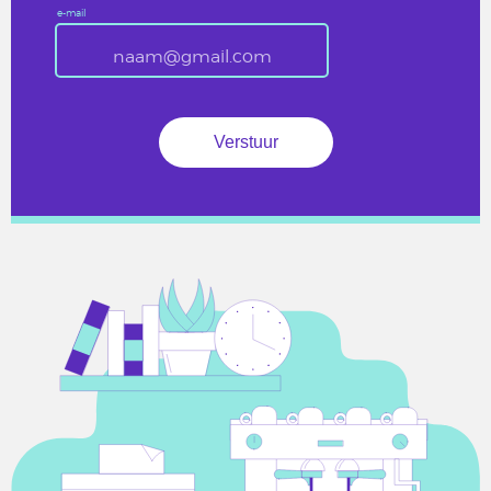
e-mail