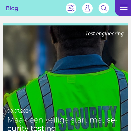
Blog
Test engineering
08.07.2024
se­
Maak een veilige start met
cu­ri­ty testing