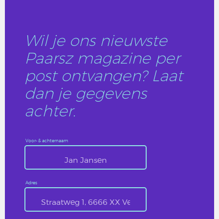
Wil je ons nieuwste
Paarsz magazine per
post ontvangen? Laat
dan je gegevens
achter.
Voor- & achternaam
Adres