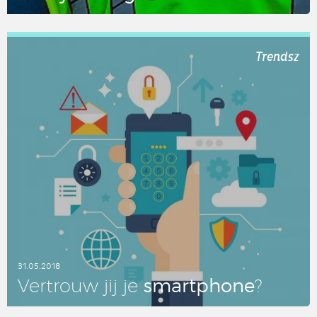
LEES DIT ARTIKEL
Trendsz
31.05.2018
smartpho­ne
Ver­trouw jij je
?