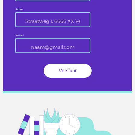
Adres
e-mail