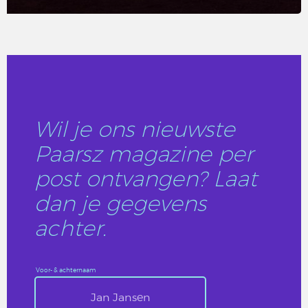
LEES DIT ARTIKEL
Wil je ons nieuwste
Paarsz magazine per
post ontvangen? Laat
dan je gegevens
achter.
Voor- & achternaam