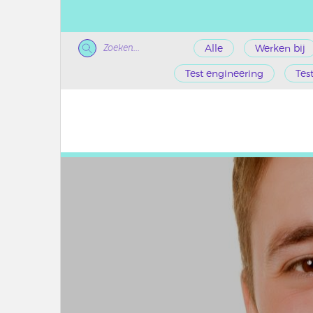
Zoeken...
Alle
Werken bij
Test engineering
Tes