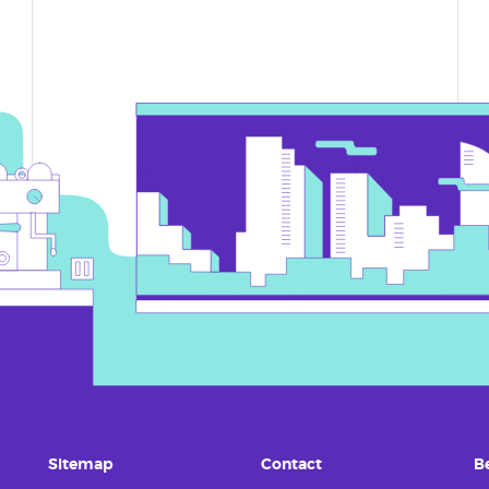
Sitemap
Contact
B