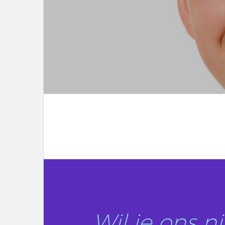
LEES DIT ARTIKEL
Wil je ons 