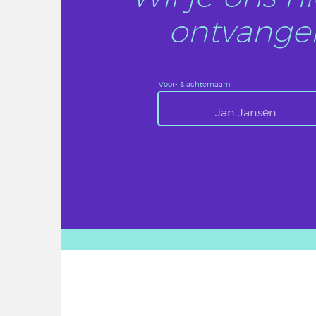
ontvangen
Voor- & achternaam