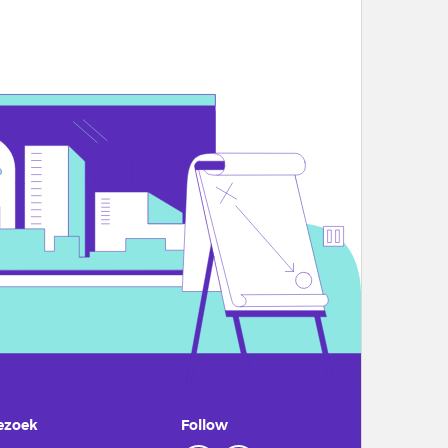
ezoek
Follow