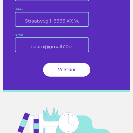
Adres
e-mail