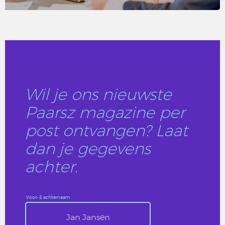
LEES DIT ARTIKEL
Wil je ons nieuwste
Paarsz magazine per
post ontvangen? Laat
dan je gegevens
achter.
Voor- & achternaam