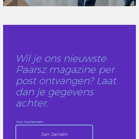
LEES DIT ARTIKEL
Wil je ons nieuwste
Paarsz magazine per
post ontvangen? Laat
dan je gegevens
achter.
Voor- & achternaam