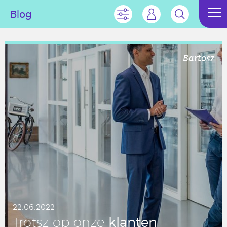
Blog
Bartosz
22.06.2022
klanten
Trotsz op onze