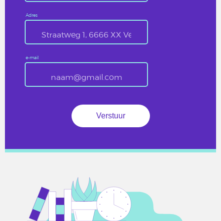
Adres
e-mail