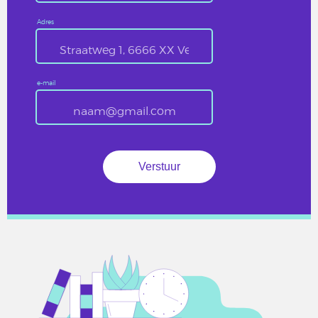
Adres
e-mail