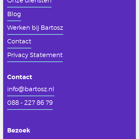
Onze diensten
Blog
Werken
bij Bartosz
Contact
Privacy Statement
Contact
info@bartosz.nl
088 - 227 86 79
Bezoek