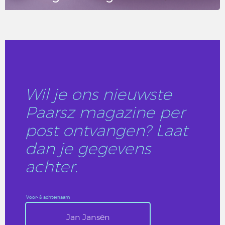
LEES DIT ARTIKEL
Wil je ons nieuwste
Paarsz magazine per
post ontvangen? Laat
dan je gegevens
achter.
Voor- & achternaam