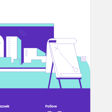
ezoek
Follow