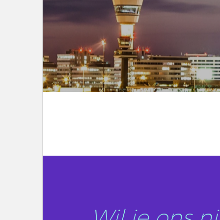
LEES DIT ARTIKEL
Wil je ons 