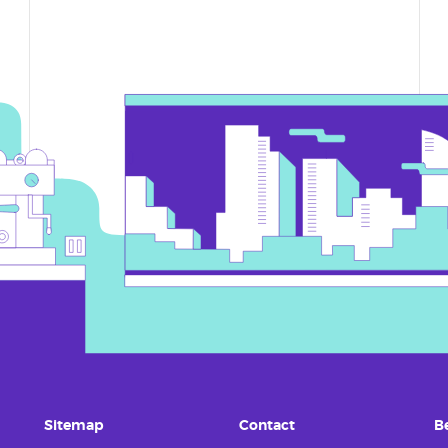
Sitemap
Contact
B