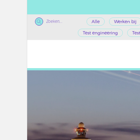
Zoeken...
Alle
Werken bij
Test engineering
Tes