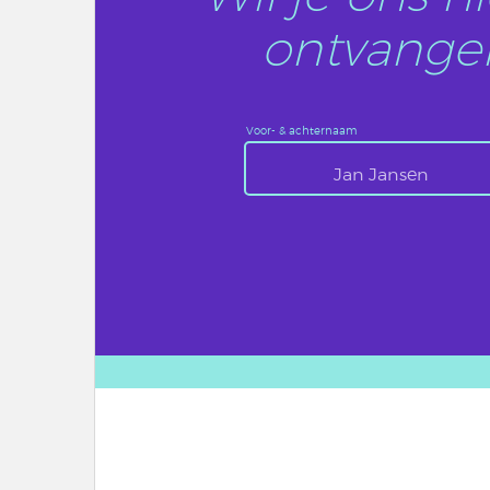
ontvangen
Voor- & achternaam