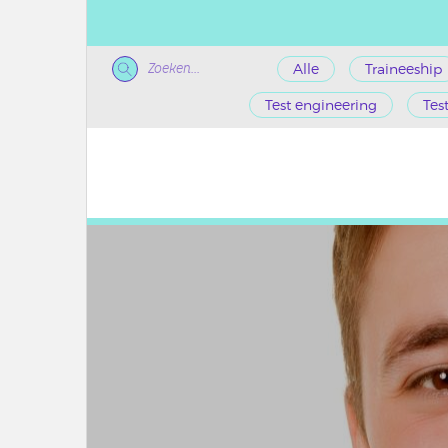
Zoeken...
Alle
Traineeship
Test engineering
Tes