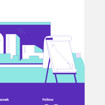
ezoek
Follow