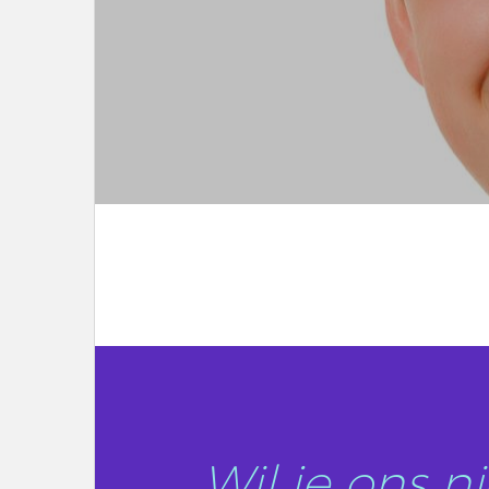
LEES DIT ARTIKEL
Wil je ons 