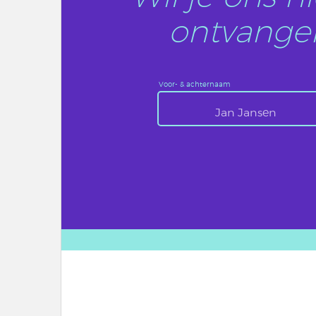
ontvangen
Voor- & achternaam