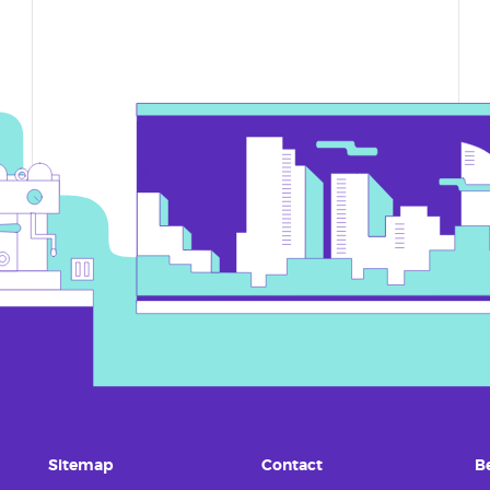
Sitemap
Contact
B