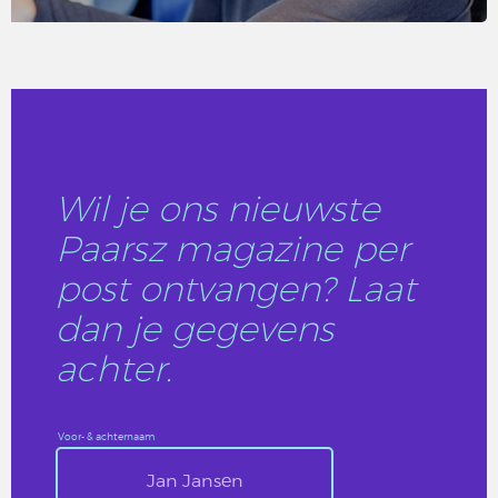
LEES DIT ARTIKEL
Wil je ons nieuwste
Paarsz magazine per
post ontvangen? Laat
dan je gegevens
achter.
Voor- & achternaam