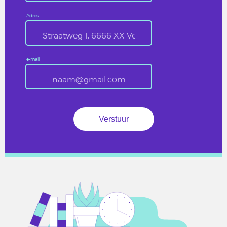
Adres
e-mail