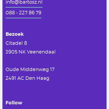
info@bartosz.nl
088 - 227 86 79
Bezoek
Citadel 8
3905 NK Veenendaal
Oude Middenweg 17
2491 AC Den Haag
Follow