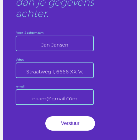
dan je gegevens
achter.
Voor- & achternaam
Adres
e-mail