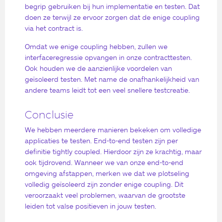
begrip gebruiken bij hun implementatie en testen. Dat
doen ze terwijl ze ervoor zorgen dat de enige coupling
via het contract is.
Omdat we enige coupling hebben, zullen we
interfaceregressie opvangen in onze contracttesten.
Ook houden we de aanzienlijke voordelen van
geïsoleerd testen. Met name de onafhankelijkheid van
andere teams leidt tot een veel snellere testcreatie.
Conclusie
We hebben meerdere manieren bekeken om volledige
applicaties te testen. End-to-end testen zijn per
definitie tightly coupled. Hierdoor zijn ze krachtig, maar
ook tijdrovend. Wanneer we van onze end-to-end
omgeving afstappen, merken we dat we plotseling
volledig geïsoleerd zijn zonder enige coupling. Dit
veroorzaakt veel problemen, waarvan de grootste
leiden tot valse positieven in jouw testen.