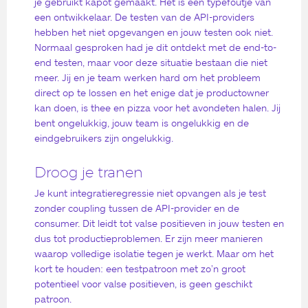
je gebruikt kapot gemaakt. Het is een typefoutje van
een ontwikkelaar. De testen van de API-providers
hebben het niet opgevangen en jouw testen ook niet.
Normaal gesproken had je dit ontdekt met de end-to-
end testen, maar voor deze situatie bestaan die ​​niet
meer. Jij en je team werken hard om het probleem
direct op te lossen en het enige dat je productowner
kan doen, is thee en pizza voor het avondeten halen. Jij
bent ongelukkig, jouw team is ongelukkig en de
eindgebruikers zijn ongelukkig.
Droog je tranen
Je kunt integratieregressie niet opvangen als je test
zonder coupling tussen de API-provider en de
consumer. Dit leidt tot valse positieven in jouw testen en
dus tot productieproblemen. Er zijn meer manieren
waarop volledige isolatie tegen je werkt. Maar om het
kort te houden: een testpatroon met zo’n groot
potentieel voor valse positieven, is geen geschikt
patroon.