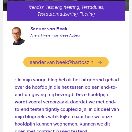
Trendsz, Test engineering, Testadvies,
Testautomatisering, Tooling
Sander van Beek
Alle artikelen van deze Auteur
sander.van.beek@bartosz.nl
In mijn
vorige blog
heb ik het uitgebreid gehad
over de hoofdpijn die het testen op een end-to-
end-omgeving mij bezorgd. Deze hoofdpijn
wordt vooral veroorzaakt doordat we met end-
to-end testen tightly coupled zijn. In dit deel van
mijn blogreeks wil ik kijken naar hoe we onze
hoofdpijn kunnen wegnemen. Kunnen we dit
doen met contract-based testen?