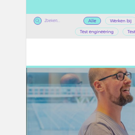
Zoeken...
Alle
Werken bij
Test engineering
Tes