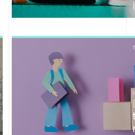
LEES DIT ARTIKEL
T
3