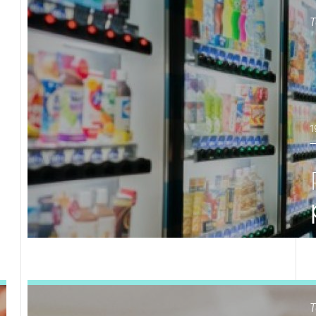
T
1
LEES DIT ARTIKEL
T