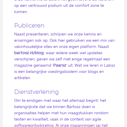
op een vertrouwd podium uit de comfort zone te
komen.
Publiceren
Naast presenteren, schrijven we onze kennis en
ervaringen ook op. Ook hier gebruiken we een mix van
vakinhoudelijke sites en onze eigen platform. Naast
bartosz.nl/blog
, waar iedere week wel updates
verschijnen, geven we zelf met enige regelmaat een
magazine genaamd ‘
Paarsz
‘ uit. Wat we leren in Labsz
is een belangrijke voedingsbodem voor blogs en
artikelen.
Dienstverlening
Om te eindigen met waar het allemaal begint: het
belangrijkste dat we binnen Bartosz doen is
organisaties helpen met hun vraagstukken rondom
testen en kwaliteit, vaak in de context van agile
softwareontwikkeling. Al onze inspanningen op het