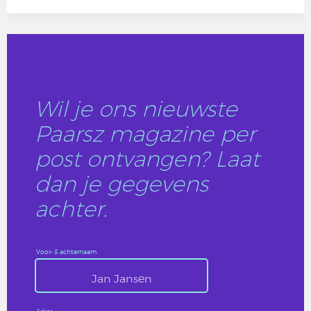
Wil je ons nieuwste
Paarsz magazine per
post ontvangen? Laat
dan je gegevens
achter.
Voor- & achternaam