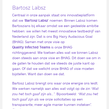
Bartosz Labsz
Centraal in onze aanpak staat ons innovatieplatform
dat we ‘
Bartosz Labsz
‘ noemen. Binnen Labsz komen
Bartoszians bij elkaar omdat we een gedeelde ambitie
hebben: we willen het meest innovatieve testbedrijf van
Nederland zijn. Dat is ons Big Hairy Audacious Goal
(BHAG). Samen met onze visie op
Quality Infected Teams
is onze BHAG
richtinggevend. We toetsen alles wat we binnen Labsz
doen steeds aan onze visie en BHAG. Dit doen we om in
de gaten te houden dat we steeds de juiste kant op
gaan. Of dat we wellicht onze BHAG of visie moeten
bijstellen. Want dan doen we dat.
Bartosz Labsz brengt ons waar onze energie ons leidt.
We werken namelijk aan alles wat volgt op de zin
“Wat
zou het toch gaaf zijn als…”
. Bijvoorbeeld:
“Wat zou het
toch gaaf zijn als
we onze sollicitaties op een
transparante, meer agile manier kunnen insteken”.