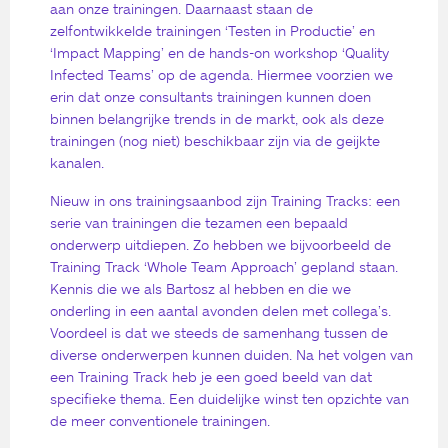
aan onze trainingen. Daarnaast staan de
zelfontwikkelde trainingen ‘Testen in Productie’ en
‘Impact Mapping’ en de hands-on workshop ‘Quality
Infected Teams’ op de agenda. Hiermee voorzien we
erin dat onze consultants trainingen kunnen doen
binnen belangrijke trends in de markt, ook als deze
trainingen (nog niet) beschikbaar zijn via de geijkte
kanalen.
Nieuw in ons trainingsaanbod zijn Training Tracks: een
serie van trainingen die tezamen een bepaald
onderwerp uitdiepen. Zo hebben we bijvoorbeeld de
Training Track ‘Whole Team Approach’ gepland staan.
Kennis die we als Bartosz al hebben en die we
onderling in een aantal avonden delen met collega’s.
Voordeel is dat we steeds de samenhang tussen de
diverse onderwerpen kunnen duiden. Na het volgen van
een Training Track heb je een goed beeld van dat
specifieke thema. Een duidelijke winst ten opzichte van
de meer conventionele trainingen.