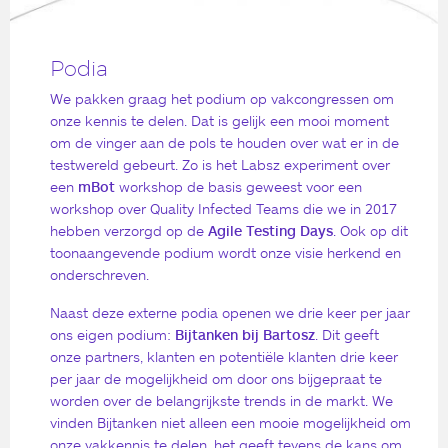
Podia
We pakken graag het podium op vakcongressen om
onze kennis te delen. Dat is gelijk een mooi moment
om de vinger aan de pols te houden over wat er in de
testwereld gebeurt. Zo is het Labsz experiment over
een
mBot
workshop de basis geweest voor een
workshop over Quality Infected Teams die we in 2017
hebben verzorgd op de
Agile Testing Days
. Ook op dit
toonaangevende podium wordt onze visie herkend en
onderschreven.
Naast deze externe podia openen we drie keer per jaar
ons eigen podium:
Bijtanken bij Bartosz
. Dit geeft
onze partners, klanten en potentiële klanten drie keer
per jaar de mogelijkheid om door ons bijgepraat te
worden over de belangrijkste trends in de markt. We
vinden Bijtanken niet alleen een mooie mogelijkheid om
onze vakkennis te delen, het geeft tevens de kans om