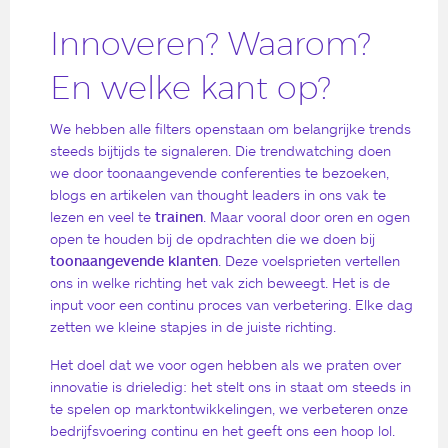
Innoveren? Waarom?
En welke kant op?
We hebben alle filters openstaan om belangrijke trends
steeds bijtijds te signaleren. Die trendwatching doen
we door toonaangevende conferenties te bezoeken,
blogs en artikelen van thought leaders in ons vak te
lezen en veel te
trainen
. Maar vooral door oren en ogen
open te houden bij de opdrachten die we doen bij
toonaangevende klanten
. Deze voelsprieten vertellen
ons in welke richting het vak zich beweegt. Het is de
input voor een continu proces van verbetering. Elke dag
zetten we kleine stapjes in de juiste richting.
Het doel dat we voor ogen hebben als we praten over
innovatie is drieledig: het stelt ons in staat om steeds in
te spelen op marktontwikkelingen, we verbeteren onze
bedrijfsvoering continu en het geeft ons een hoop lol.