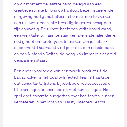
op dit moment de laatste hand gelegd aan een
creatieve ruimte bij ons op kantoor. Deze inspirerende
omgeving nodigt niet alleen uit om samen te werken
aan nieuwe ideeën, alle benodigde gereedschappen
zijn aanwezig. De ruimte heeft een whiteboard wand,
een werktafel om aan te staan en alle materialen die je
nodig hebt om prototypes te maken van je Labsz-
experiment. Daarnaast vind je er ook een relaxte bank
en een Nintendo Switch, de boog kan immers niet altijd
gespannen staan.
Een ander voorbeeld van een fysiek product uit de
Labsz-koker is het Quality Infected Teams-kaartspel,
dat consultants tijdens bijvoorbeeld retrospectives of
PI-planningen kunnen spelen met hun collega’s. Het
spel doet concrete suggesties over hoe teams kunnen
verbeteren in het licht van Quality Infected Teams.