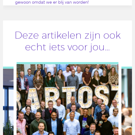
gewoon omdat we er blij van worden!
Deze artikelen zijn ook
echt iets voor jou…