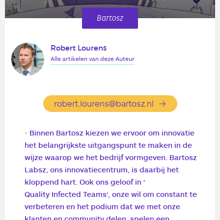
Bartosz
Robert Lourens
Alle artikelen van deze Auteur
robert.lourens@bartosz.nl
Binnen Bartosz kiezen we ervoor om innovatie
het belangrijkste uitgangspunt te maken in de
wijze waarop we het bedrijf vormgeven. Bartosz
Labsz, ons innovatiecentrum, is daarbij het
kloppend hart. Ook ons geloof in ‘
Quality Infected Teams
‘, onze wil om constant te
verbeteren en het podium dat we met onze
klanten en community delen, spelen een