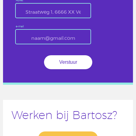
Adres
e-mail
Werken bij Bartosz?