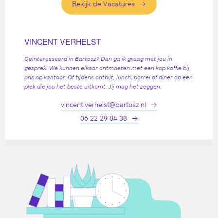
Bekijk de Vacatures
VINCENT VERHELST
Geïnteresseerd in Bartosz? Dan ga ik graag met jou in
gesprek. We kunnen elkaar ontmoeten met een kop koffie bij
ons op kantoor. Of tijdens ontbijt, lunch, borrel of diner op een
plek die jou het beste uitkomt. Jij mag het zeggen.
vincent.verhelst@bartosz.nl
06 22 29 84 38