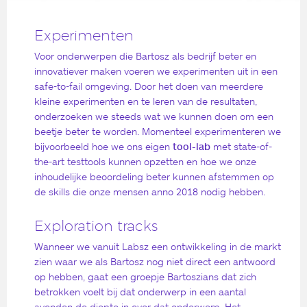
Experimenten
Voor onderwerpen die Bartosz als bedrijf beter en
innovatiever maken voeren we experimenten uit in een
safe-to-fail omgeving. Door het doen van meerdere
kleine experimenten en te leren van de resultaten,
onderzoeken we steeds wat we kunnen doen om een
beetje beter te worden. Momenteel experimenteren we
bijvoorbeeld hoe we ons eigen
tool-lab
met state-of-
the-art testtools kunnen opzetten en hoe we onze
inhoudelijke beoordeling beter kunnen afstemmen op
de skills die onze mensen anno 2018 nodig hebben.
Exploration tracks
Wanneer we vanuit Labsz een ontwikkeling in de markt
zien waar we als Bartosz nog niet direct een antwoord
op hebben, gaat een groepje Bartoszians dat zich
betrokken voelt bij dat onderwerp in een aantal
avonden de diepte in over dat onderwerp. Het