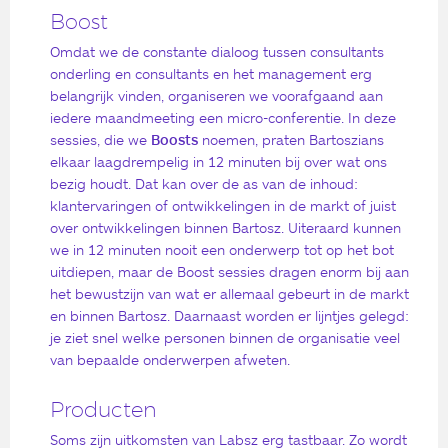
Boost
Omdat we de constante dialoog tussen consultants
onderling en consultants en het management erg
belangrijk vinden, organiseren we voorafgaand aan
iedere maandmeeting een micro-conferentie. In deze
sessies, die we
Boosts
noemen, praten Bartoszians
elkaar laagdrempelig in 12 minuten bij over wat ons
bezig houdt. Dat kan over de as van de inhoud:
klantervaringen of ontwikkelingen in de markt of juist
over ontwikkelingen binnen Bartosz. Uiteraard kunnen
we in 12 minuten nooit een onderwerp tot op het bot
uitdiepen, maar de Boost sessies dragen enorm bij aan
het bewustzijn van wat er allemaal gebeurt in de markt
en binnen Bartosz. Daarnaast worden er lijntjes gelegd:
je ziet snel welke personen binnen de organisatie veel
van bepaalde onderwerpen afweten.
Producten
Soms zijn uitkomsten van Labsz erg tastbaar. Zo wordt