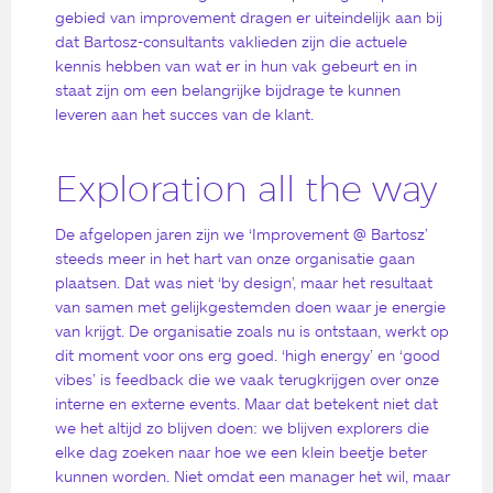
gebied van improvement dragen er uiteindelijk aan bij
dat Bartosz-consultants vaklieden zijn die actuele
kennis hebben van wat er in hun vak gebeurt en in
staat zijn om een belangrijke bijdrage te kunnen
leveren aan het succes van de klant.
Exploration all the way
De afgelopen jaren zijn we ‘Improvement @ Bartosz’
steeds meer in het hart van onze organisatie gaan
plaatsen. Dat was niet ‘by design’, maar het resultaat
van samen met gelijkgestemden doen waar je energie
van krijgt. De organisatie zoals nu is ontstaan, werkt op
dit moment voor ons erg goed. ‘high energy’ en ‘good
vibes’ is feedback die we vaak terugkrijgen over onze
interne en externe events. Maar dat betekent niet dat
we het altijd zo blijven doen: we blijven explorers die
elke dag zoeken naar hoe we een klein beetje beter
kunnen worden. Niet omdat een manager het wil, maar