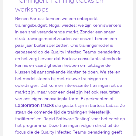
Trainingen, Training tracks en
workshops
Binnen Bartosz kennen we een onbeperkt
trainingsbudget. Nogal wiedes: we zijn kenniswerkers
in een snel veranderende markt. Zonder een snaar-
strak trainingsmodel zouden we onszelf binnen een
paar jaar buitenspel zetten. Ons trainingsmodel is
gebaseerd op de Quality Infected Teams-benadering
en het zorgt ervoor dat Bartosz consultants steeds de
kennis en vaardigheden hebben om uitdagende
klussen bij aansprekende klanten te doen. We stellen
het model steeds bij met nieuwe trainingen en
opleidingen. Dat kunnen interessante trainingen uit de
markt zijn, maar voor een deel zijn het ook resultaten
van ons eigen innovatieplatform: Experimenten of
Exploration tracks
die gestart zijn in Bartosz Labsz. Zo
staan de komende tijd de trainingen ‘Meesterlijk
faciliteren’ en ‘Rapid Software Testing’ voor het eerst op
het programma. Deze trainingen volgen direct uit de
focus die de Quality Infected Teams-benadering geeft