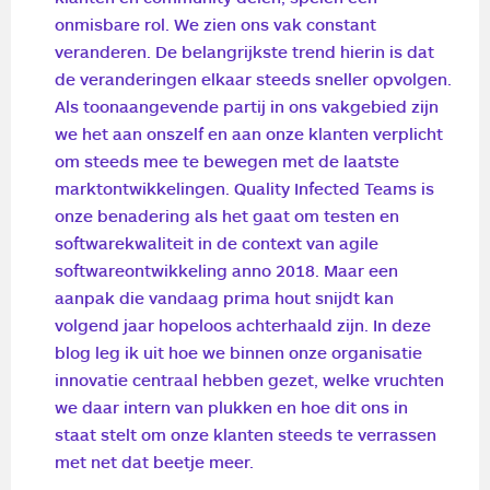
onmisbare rol. We zien ons vak constant
veranderen. De belangrijkste trend hierin is dat
de veranderingen elkaar steeds sneller opvolgen.
Als toonaangevende partij in ons vakgebied zijn
we het aan onszelf en aan onze klanten verplicht
om steeds mee te bewegen met de laatste
marktontwikkelingen. Quality Infected Teams is
onze benadering als het gaat om testen en
softwarekwaliteit in de context van agile
softwareontwikkeling anno 2018. Maar een
aanpak die vandaag prima hout snijdt kan
volgend jaar hopeloos achterhaald zijn. In deze
blog leg ik uit hoe we binnen onze organisatie
innovatie centraal hebben gezet, welke vruchten
we daar intern van plukken en hoe dit ons in
staat stelt om onze klanten steeds te verrassen
met net dat beetje meer.