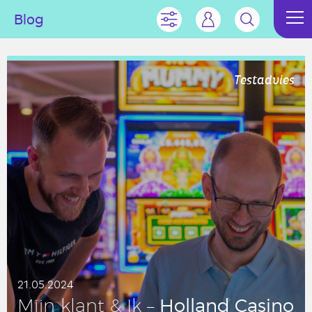
Blog
Testadvies
21.05.2024
Holland Casino
Mijn klant & Ik –