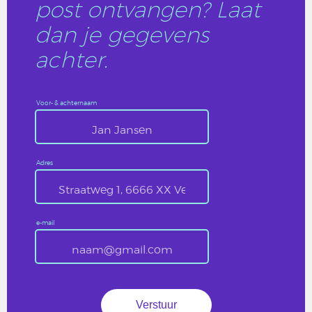
post ontvangen? Laat
dan je gegevens
achter.
Voor- & achternaam
Adres
e-mail