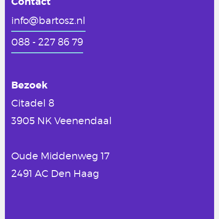
Contact
info@bartosz.nl
088 - 227 86 79
Bezoek
Citadel 8
3905 NK Veenendaal
Oude Middenweg 17
2491 AC Den Haag