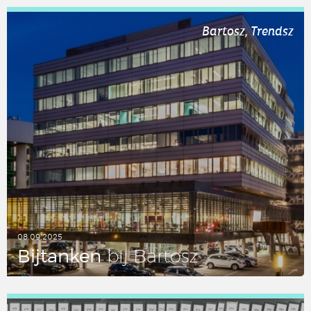
LEES DIT ARTIKEL
Bartosz, Trendsz
08.09.2025
Bij­tan­ken
bij Bartosz
LEES DIT ARTIKEL