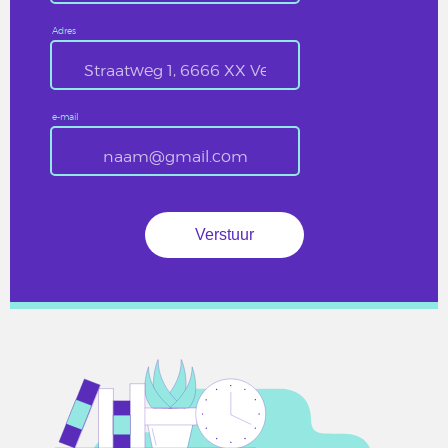
Adres
e-mail