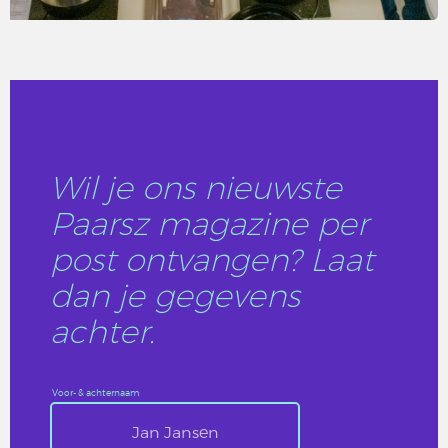
LEES DIT ARTIKEL
Wil je ons nieuwste
Paarsz magazine per
post ontvangen? Laat
dan je gegevens
achter.
Voor- & achternaam