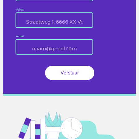
Adres
e-mail