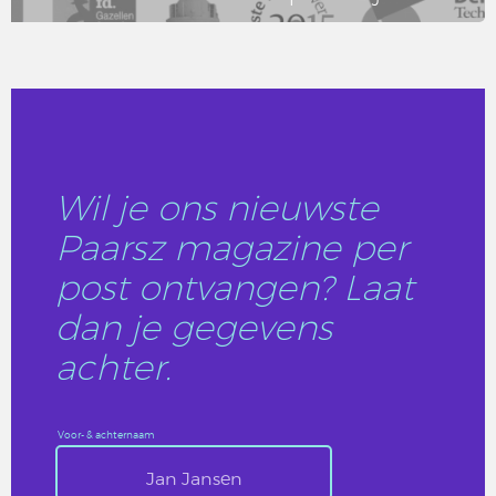
LEES DIT ARTIKEL
Wil je ons nieuwste
Paarsz magazine per
post ontvangen? Laat
dan je gegevens
achter.
Voor- & achternaam