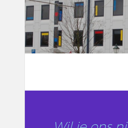
LEES DIT ARTIKEL
Wil je ons 