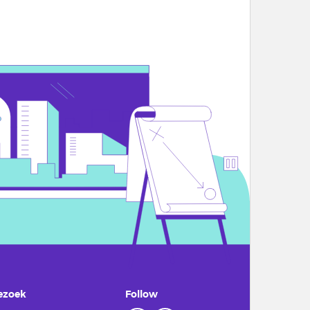
ezoek
Follow