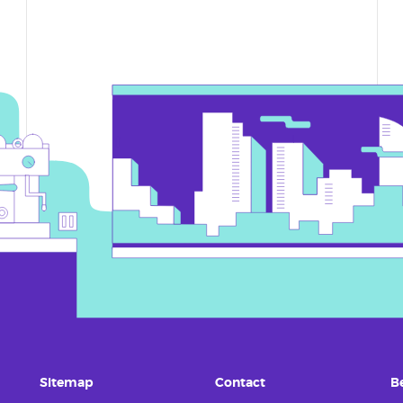
Sitemap
Contact
B