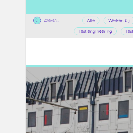
Zoeken...
Alle
Werken bij
Test engineering
Tes