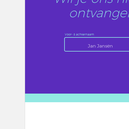
ontvangen
Voor- & achternaam