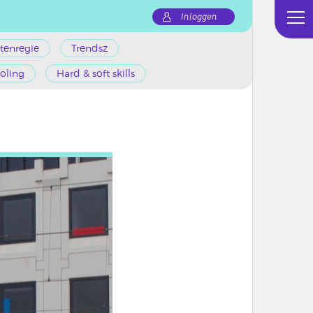
Inloggen
tenregie
Trendsz
oling
Hard & soft skills