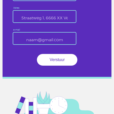
Adres
e-mail