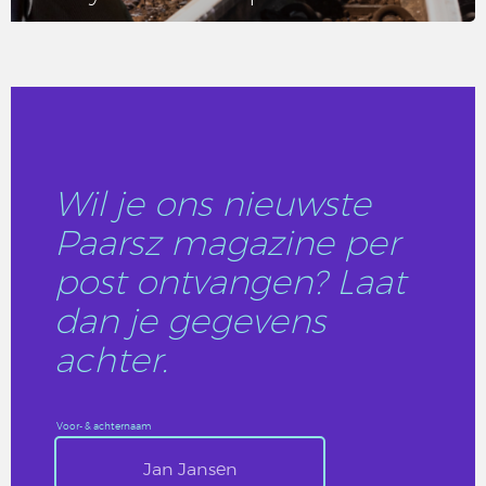
LEES DIT ARTIKEL
Wil je ons nieuwste
Paarsz magazine per
post ontvangen? Laat
dan je gegevens
achter.
Voor- & achternaam