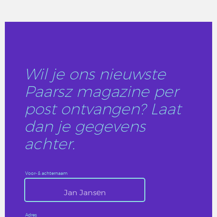
LEES DIT ARTIKEL
Wil je ons nieuwste
Paarsz magazine per
post ontvangen? Laat
dan je gegevens
achter.
Voor- & achternaam
Adres