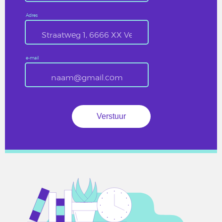
Adres
e-mail