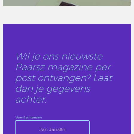
LEES DIT ARTIKEL
Wil je ons nieuwste
Paarsz magazine per
post ontvangen? Laat
dan je gegevens
achter.
Voor- & achternaam