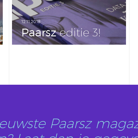
12.11.2018
Paarsz
editie 3!
LEES DIT ARTIKEL
nieuwste Paarsz magaz