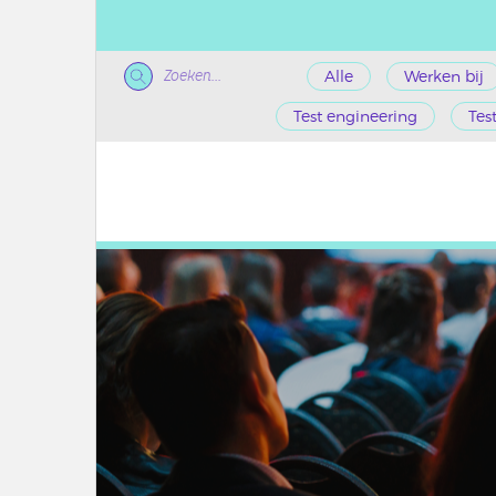
Zoeken...
Alle
Werken bij
Test engineering
Tes