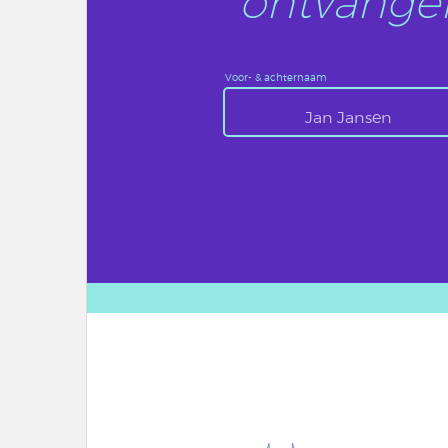
ontvangen
Voor- & achternaam