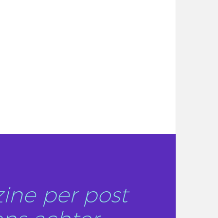
ine per post