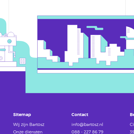
Sitemap
Contact
B
Wij zijn Bartosz
info@bartosz.nl
Ci
Onze diensten
088 - 227 86 79
3