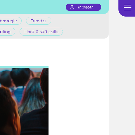
Inloggen
tenregie
Trendsz
oling
Hard & soft skills