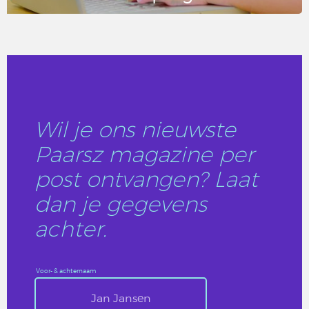
LEES DIT ARTIKEL
Wil je ons nieuwste
Paarsz magazine per
post ontvangen? Laat
dan je gegevens
achter.
Voor- & achternaam