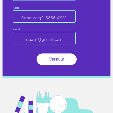
Adres
e-mail