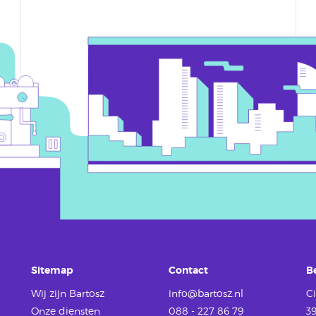
Sitemap
Contact
B
Wij zijn Bartosz
info@bartosz.nl
Ci
Onze diensten
088 - 227 86 79
3