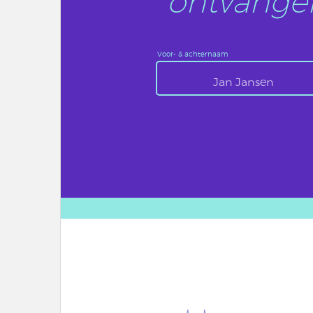
ontvangen
Voor- & achternaam