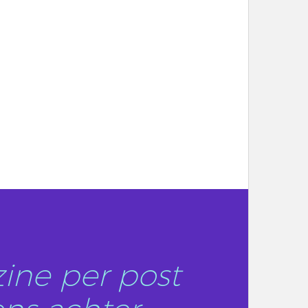
ine per post