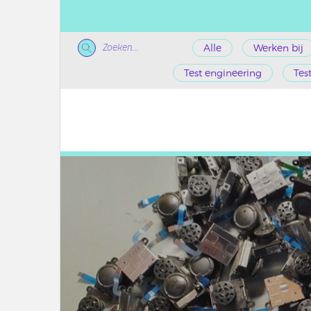
Zoeken...
Alle
Werken bij
Test engineering
Tes