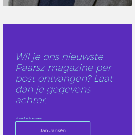
LEES DIT ARTIKEL
Wil je ons nieuwste
Paarsz magazine per
post ontvangen? Laat
dan je gegevens
achter.
Voor- & achternaam