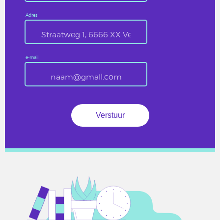
Adres
e-mail