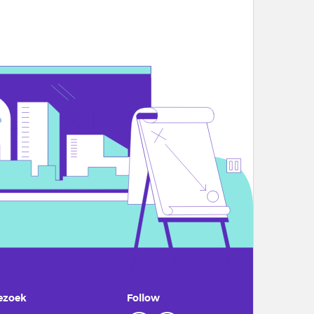
ezoek
Follow