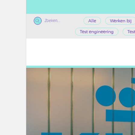
Zoeken...
Alle
Werken bij
Test engineering
Tes