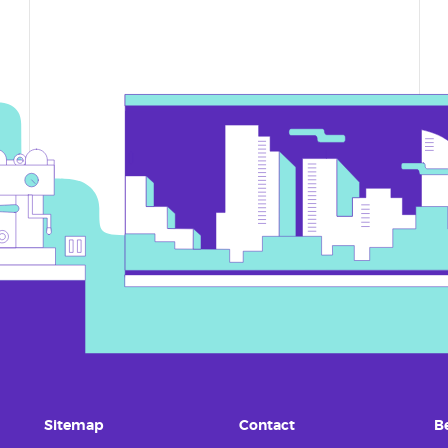
Sitemap
Contact
B