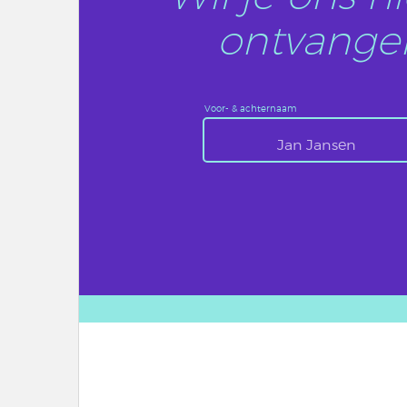
ontvangen
Voor- & achternaam