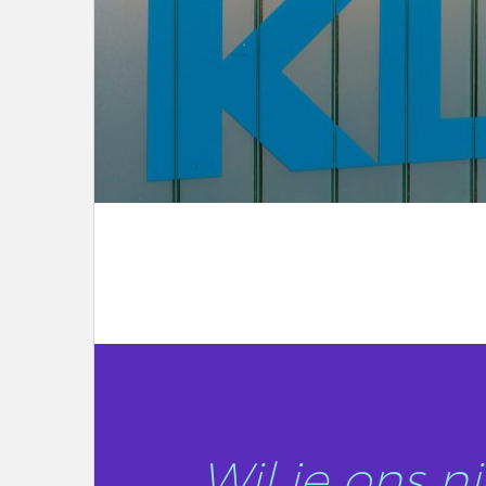
LEES DIT ARTIKEL
Wil je ons 