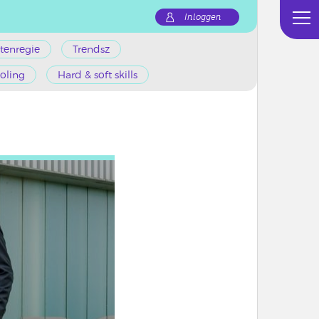
Inloggen
tenregie
Trendsz
oling
Hard & soft skills