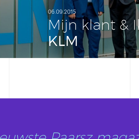
06.09.2015
Mijn klant & I
KLM
nieuwste Paarsz magaz