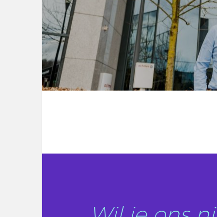
LEES DIT ARTIKEL
Wil je ons 