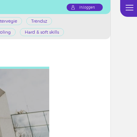
Inloggen
tenregie
Trendsz
oling
Hard & soft skills