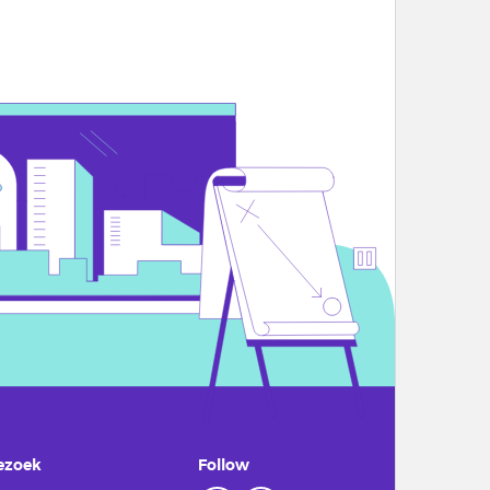
ezoek
Follow