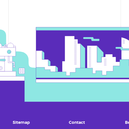
Sitemap
Contact
B