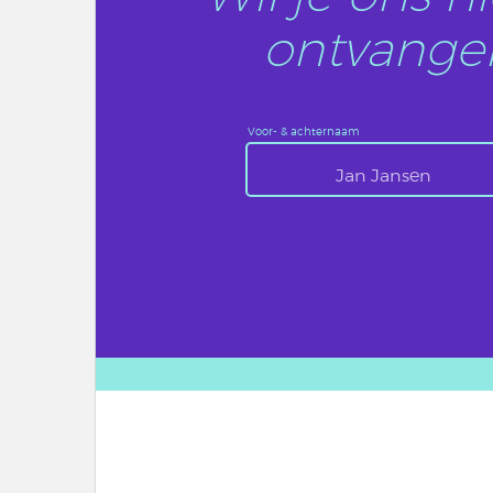
ontvangen
Voor- & achternaam