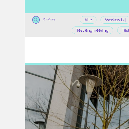
Zoeken...
Alle
Werken bij
Test engineering
Tes