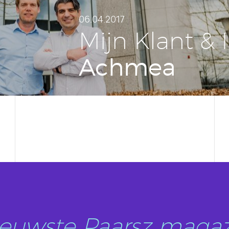
06.04.2017
Mijn Klant & I
Achmea
nieuwste Paarsz magaz