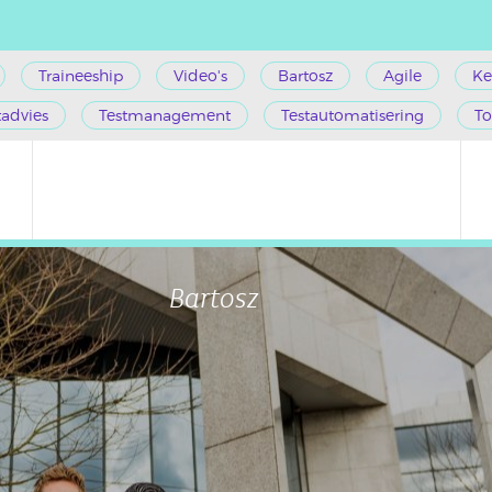
Traineeship
Video's
Bartosz
Agile
Ke
tadvies
Testmanagement
Testautomatisering
To
Bartosz