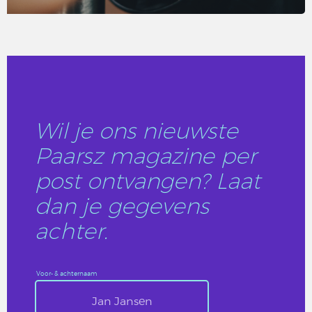
LEES DIT ARTIKEL
Wil je ons nieuwste
Paarsz magazine per
post ontvangen? Laat
dan je gegevens
achter.
Voor- & achternaam