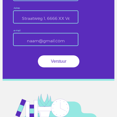
Adres
e-mail