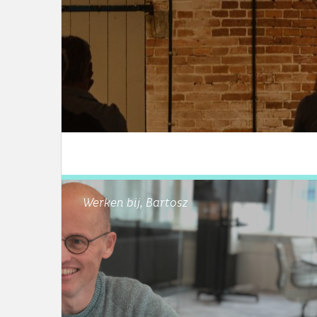
LEES DIT ARTIKEL
Werken bij, Bartosz