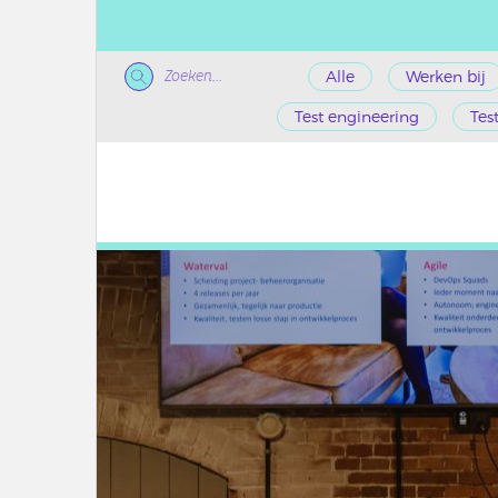
Zoeken...
Alle
Werken bij
Test engineering
Tes