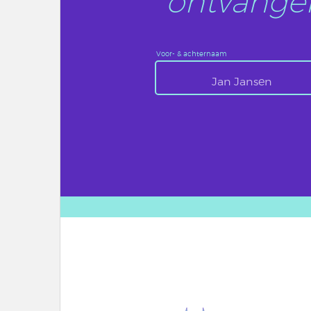
ontvangen
Voor- & achternaam