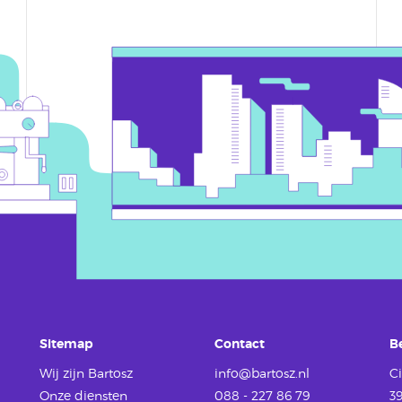
Sitemap
Contact
B
Wij zijn Bartosz
info@bartosz.nl
Ci
Onze diensten
088 - 227 86 79
3