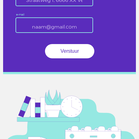
e-mail