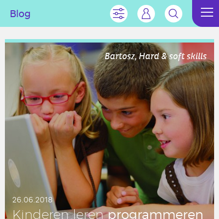
Blog
Bartosz, Hard & soft skills
26.06.2018
pro­gram­me­ren
Kin­de­ren leren