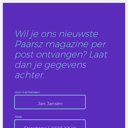
Wil je ons nieuwste
Paarsz magazine per
post ontvangen? Laat
dan je gegevens
achter.
Voor- & achternaam
Adres