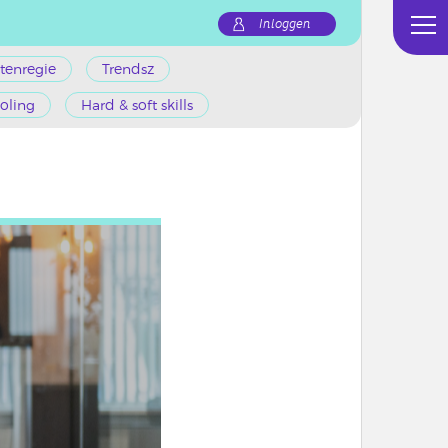
Inloggen
tenregie
Trendsz
oling
Hard & soft skills