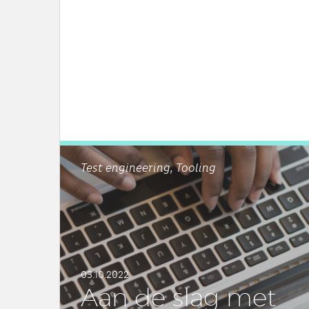
Test engineering, Tooling
03.10.2022
Aan de slag met