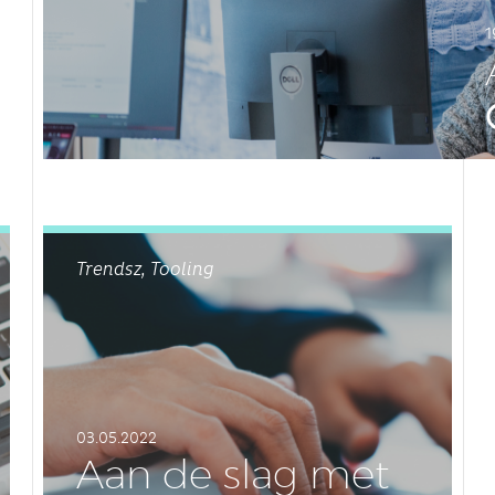
1
LEES DIT ARTIKEL
Trendsz, Tooling
03.05.2022
Aan de slag met