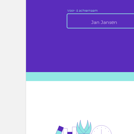
Voor- & achternaam