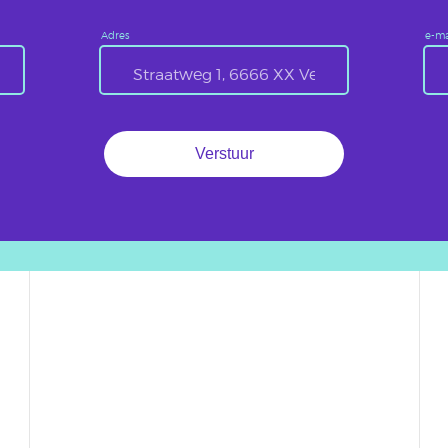
Adres
e-ma