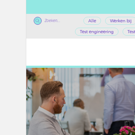
Zoeken...
Alle
Werken bij
Test engineering
Tes