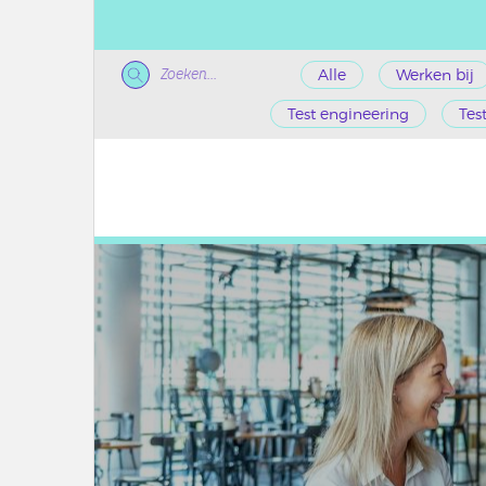
Zoeken...
Alle
Werken bij
Test engineering
Tes