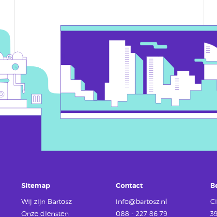
Sitemap
Contact
B
Wij zijn Bartosz
info@bartosz.nl
Ci
Onze diensten
088 - 227 86 79
3