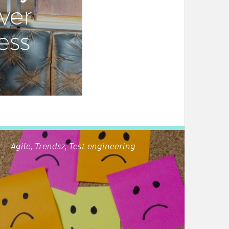
ver
ess
Agile, Trendsz, Test engineering