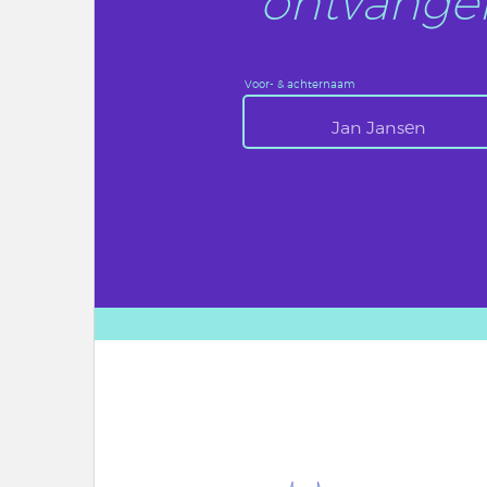
ontvangen
Voor- & achternaam